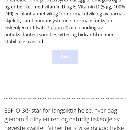
og er beriket med vitamin D og E. Vitamin D (5 μg, 100%
DRI) er blant annet viktig for normal utvikling av barnas
skjelett, samt immunsystemets normale funksjon.
Fiskeoljen er tilsatt
Pufanox®
(en blanding av
antioksidanter) som beskytter og bidrar til en mer
stabil olje over tid.
Kids
ESKIO-3® står for langsiktig helse, hver dag
gjenom å tilby en ren og naturlig fiskeolje av
høyeste kvalitet. Vi henter styrke og god helse