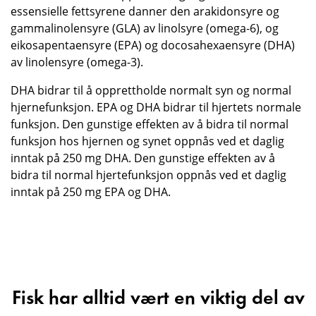
essensielle fettsyrene danner den arakidonsyre og
gammalinolensyre (GLA) av linolsyre (omega-6), og
eikosapentaensyre (EPA) og docosahexaensyre (DHA)
av linolensyre (omega-3).
DHA bidrar til å opprettholde normalt syn og normal
hjernefunksjon. EPA og DHA bidrar til hjertets normale
funksjon. Den gunstige effekten av å bidra til normal
funksjon hos hjernen og synet oppnås ved et daglig
inntak på 250 mg DHA. Den gunstige effekten av å
bidra til normal hjertefunksjon oppnås ved et daglig
inntak på 250 mg EPA og DHA.
Fisk har alltid vært en viktig del av