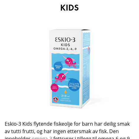
KIDS
Eskio-3 Kids flytende fiskeolje for barn har deilig smak
av tutti frutti, og har ingen ettersmak av fisk. Den
inneholder
omega-3
fettsyrer i tillegg til omega-6 og 9