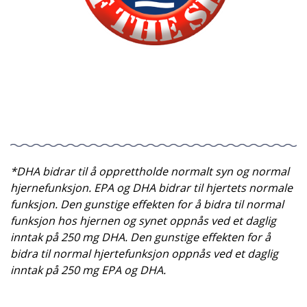
*DHA bidrar til å opprettholde normalt syn og normal
hjernefunksjon. EPA og DHA bidrar til hjertets normale
funksjon. Den gunstige effekten for å bidra til normal
funksjon hos hjernen og synet oppnås ved et daglig
inntak på 250 mg DHA. Den gunstige effekten for å
bidra til normal hjertefunksjon oppnås ved et daglig
inntak på 250 mg EPA og DHA.