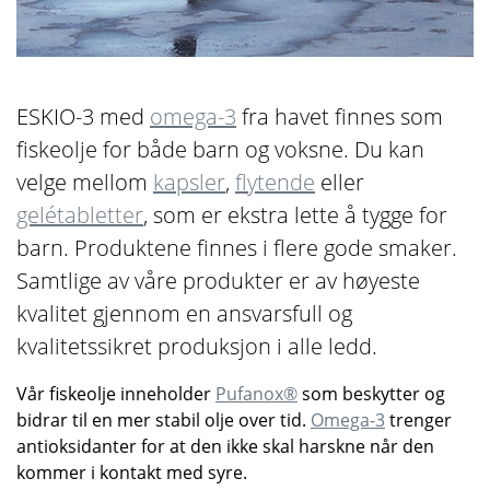
ESKIO-3 med
omega-3
fra havet finnes som
fiskeolje for både barn og voksne. Du kan
velge mellom
kapsler
,
flytende
eller
gelétabletter
, som er ekstra lette å tygge for
barn. Produktene finnes i flere gode smaker.
Samtlige av våre produkter er av høyeste
kvalitet gjennom en ansvarsfull og
kvalitetssikret produksjon i alle ledd.
Vår fiskeolje inneholder
Pufanox®
som beskytter og
bidrar til en mer stabil olje over tid.
Omega-3
trenger
antioksidanter for at den ikke skal harskne når den
kommer i kontakt med syre.