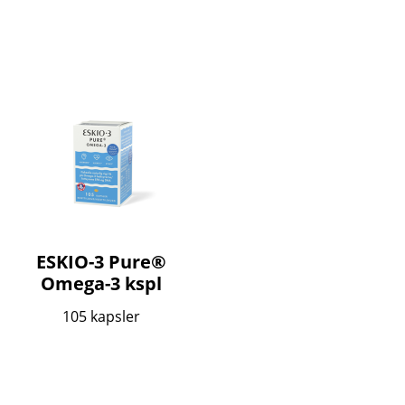
ESKIO-3 Pure®
Omega-3 kspl
105 kapsler