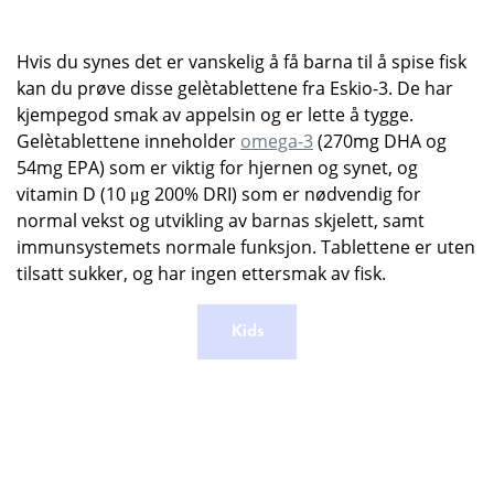
Hvis du synes det er vanskelig å få barna til å spise fisk
kan du prøve disse gelètablettene fra Eskio-3. De har
kjempegod smak av appelsin og er lette å tygge.
Gelètablettene inneholder
omega-3
(270mg DHA og
54mg EPA) som er viktig for hjernen og synet, og
vitamin D (10 μg 200% DRI) som er nødvendig for
normal vekst og utvikling av barnas skjelett, samt
immunsystemets normale funksjon. Tablettene er uten
tilsatt sukker, og har ingen ettersmak av fisk.
Kids