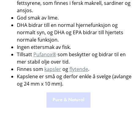
fettsyrene, som finnes i fersk makrell, sardiner og
ansjos.
God smak av lime.
DHA bidrar till en normal hjernefunksjon og
normalt syn, og DHA og EPA bidrar till hjertets
normale funksjon.
Ingen ettersmak av fisk.
Tillsatt
Pufanox®
som beskytter og bidrar til en
mer stabil olje over tid.
Finnes som
kapsler
og
flytende
.
Kapslene er små og derfor enkle å svelge (avlange
og 24 mm x 10 mm).
Pure & Natural