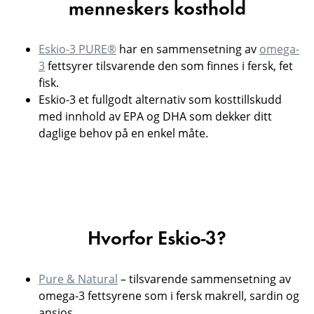
menneskers kosthold
Eskio-3 PURE®
har en sammensetning av
omega-
3
fettsyrer tilsvarende den som finnes i fersk, fet
fisk.
Eskio-3 et fullgodt alternativ som kosttillskudd
med innhold av EPA og DHA som dekker ditt
daglige behov på en enkel måte.
Hvorfor Eskio-3?
Pure & Natural
– tilsvarende sammensetning av
omega-3 fettsyrene som i fersk makrell, sardin og
ansjos.